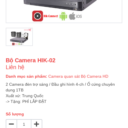
Bộ Camera HIK-02
Liên hệ
Danh mục sản phẩm:
Camera quan sát
Bộ Camera HD
2 Camera đèn trợ sáng / Đầu ghi hình 4-ch / Ổ cứng chuyên
dụng 1TB
Xuất xứ: Trung Quốc
-> Tặng: PHÍ LẮP ĐẶT
Số lượng