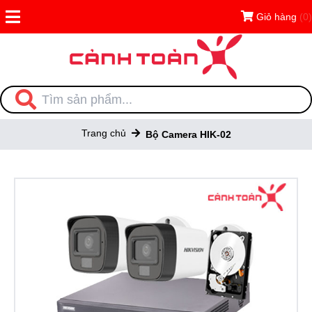
Giỏ hàng
(0)
Trang chủ
Bộ Camera HIK-02