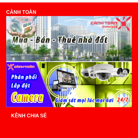
CẢNH TOÀN
KÊNH CHIA SẺ