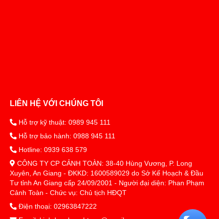
LIÊN HỆ VỚI CHÚNG TÔI
Hỗ trợ kỹ thuật: 0989 945 111
Hỗ trợ bảo hành: 0988 945 111
Hotline: 0939 638 579
CÔNG TY CP CẢNH TOÀN: 38-40 Hùng Vương, P. Long
Xuyên, An Giang - ĐKKD: 1600589029 do Sở Kế Hoạch & Đầu
Tư tỉnh An Giang cấp 24/09/2001 - Người đại diện: Phan Phạm
Cảnh Toàn - Chức vụ: Chủ tịch HĐQT
Điện thoại: 02963847222