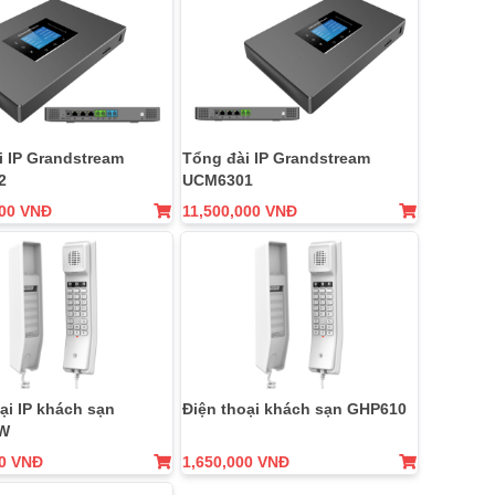
i IP Grandstream
Tổng đài IP Grandstream
2
UCM6301
000 VNĐ
11,500,000 VNĐ
ại IP khách sạn
Điện thoại khách sạn GHP610
W
00 VNĐ
1,650,000 VNĐ