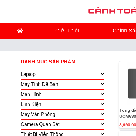
Giới Thiệu
Chính Sá
DANH MỤC SẢN PHẨM
Laptop
Máy Tính Để Bàn
Màn Hình
Linh Kiện
Tổng đà
Máy Văn Phòng
UCM63
Camera Quan Sát
8,990,0
Thiết Bị Viễn Thông