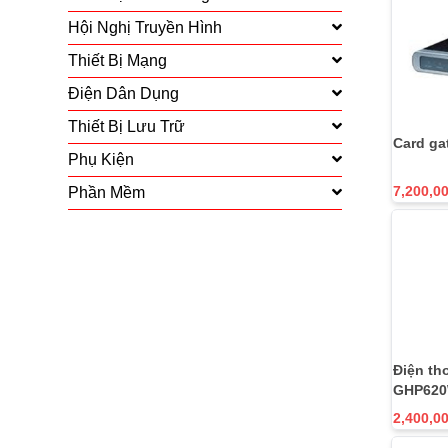
Hội Nghị Truyền Hình
Thiết Bị Mạng
Điện Dân Dụng
Thiết Bị Lưu Trữ
Card g
Phụ Kiện
7,200,0
Phần Mềm
Điện th
GHP62
2,400,0