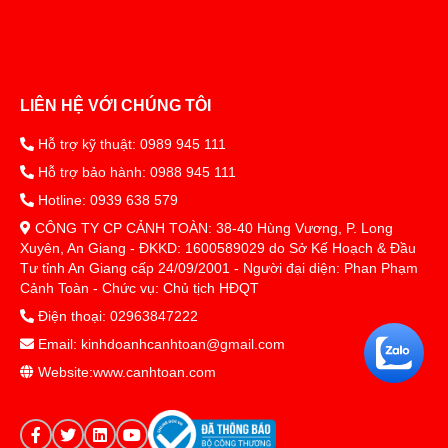
LIÊN HỆ VỚI CHÚNG TÔI
Hỗ trợ kỹ thuật: 0989 945 111
Hỗ trợ bảo hành: 0988 945 111
Hotline: 0939 638 579
CÔNG TY CP CẢNH TOÀN: 38-40 Hùng Vương, P. Long
Xuyên, An Giang - ĐKKD: 1600589029 do Sở Kế Hoạch & Đầu
Tư tỉnh An Giang cấp 24/09/2001 - Người đại diện: Phan Phạm
Cảnh Toàn - Chức vụ: Chủ tịch HĐQT
Điện thoại: 02963847222
Email: kinhdoanhcanhtoan@gmail.com
Website:www.canhtoan.com