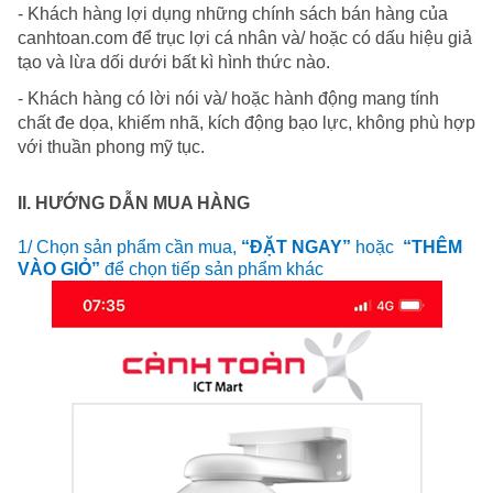
- Khách hàng lợi dụng những chính sách bán hàng của
canhtoan.com để trục lợi cá nhân và/ hoặc có dấu hiệu giả
tạo và lừa dối dưới bất kì hình thức nào.
- Khách hàng có lời nói và/ hoặc hành động mang tính
chất đe dọa, khiếm nhã, kích động bạo lực, không phù hợp
với thuần phong mỹ tục.
II. HƯỚNG DẪN MUA HÀNG
1/ Chọn sản phẩm cần mua,
“ĐẶT NGAY”
hoặc
“THÊM
VÀO GIỎ”
để chọn tiếp sản phẩm khác