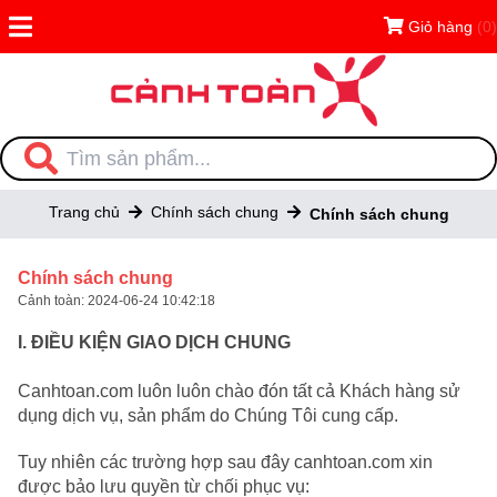
Giỏ hàng
(0)
Trang chủ
Chính sách chung
Chính sách chung
Chính sách chung
Cảnh toàn: 2024-06-24 10:42:18
I. ĐIỀU KIỆN GIAO DỊCH CHUNG
Canhtoan.com luôn luôn chào đón tất cả Khách hàng sử
dụng dịch vụ, sản phẩm do Chúng Tôi cung cấp.
Tuy nhiên c
ác trường hợp sau đây canhtoan.com xin
được bảo lưu quyền từ chối phục vụ: