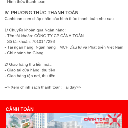
- Hình thức thanh toán
IV. PHƯƠNG THỨC THANH TOÁN
Canhtoan.com chấp nhận các hình thức thanh toán như sau:
1/ Chuyển khoản qua Ngân hàng:
- Tên tài khoản: CÔNG TY CP CẢNH TOÀN
- Số tài khoản: 7010147298
- Tại ngân hàng: Ngân hàng TMCP Đầu tư và Phát triển Việt Nam
- Chi nhánh An Giang
2/ Giao hàng thu tiền mặt:
- Giao tại cửa hàng, thu tiền
- Giao hàng tận nơi, thu tiền
--> Xem chính sách thanh toán:
Tại đây>>
CẢNH TOÀN