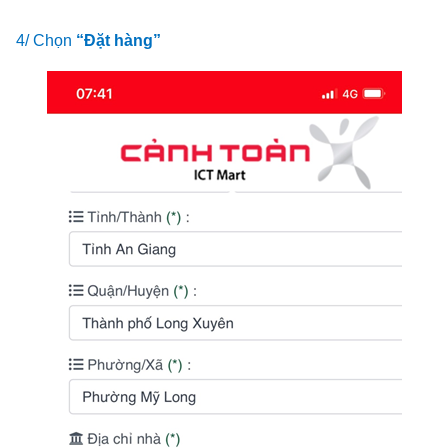
4/ Chọn
“Đặt hàng”