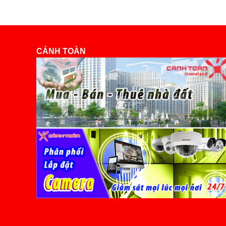
CẢNH TOÀN