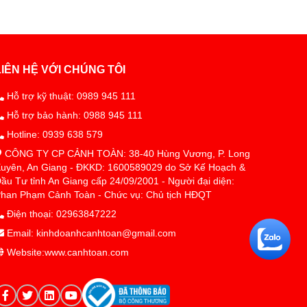
LIÊN HỆ VỚI CHÚNG TÔI
Hỗ trợ kỹ thuật: 0989 945 111
Hỗ trợ bảo hành: 0988 945 111
Hotline: 0939 638 579
CÔNG TY CP CẢNH TOÀN: 38-40 Hùng Vương, P. Long
uyên, An Giang - ĐKKD: 1600589029 do Sở Kế Hoạch &
ầu Tư tỉnh An Giang cấp 24/09/2001 - Người đại diện:
han Phạm Cảnh Toàn - Chức vụ: Chủ tịch HĐQT
Điện thoại: 02963847222
Email: kinhdoanhcanhtoan@gmail.com
Website:www.canhtoan.com