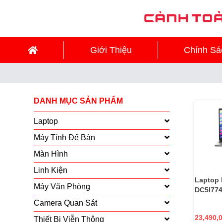
Giới Thiệu
Chính Sá
DANH MỤC SẢN PHẨM
Laptop
Máy Tính Để Bàn
Màn Hình
Linh Kiện
Laptop 
Máy Văn Phòng
DC5I77
Camera Quan Sát
23,490,
Thiết Bị Viễn Thông