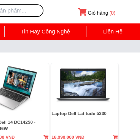
Giỏ hàng
(0)
Tin Hay Công Nghệ
Liên Hệ
Laptop Dell Latitude 5330
ell 14 DC14250 -
86W
000 VNĐ
18,990,000 VNĐ