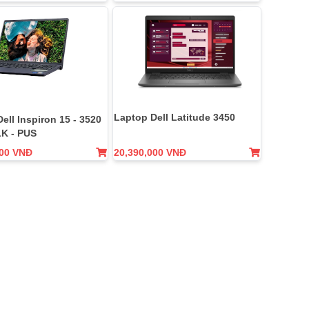
Laptop Dell Latitude 3450
ell Inspiron 15 - 3520
LK - PUS
000 VNĐ
20,390,000 VNĐ