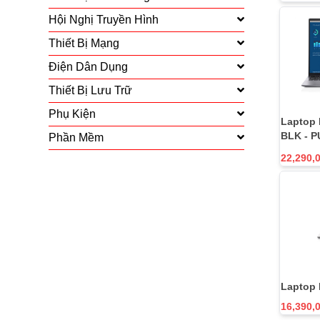
Hội Nghị Truyền Hình
Thiết Bị Mạng
Điện Dân Dụng
Thiết Bị Lưu Trữ
Phụ Kiện
Laptop 
BLK - P
Phần Mềm
22,290,
Laptop D
16,390,