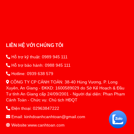
LIÊN HỆ VỚI CHÚNG TÔI
Hỗ trợ kỹ thuật: 0989 945 111
Hỗ trợ bảo hành: 0988 945 111
Hotline: 0939 638 579
CÔNG TY CP CẢNH TOÀN: 38-40 Hùng Vương, P. Long
Xuyên, An Giang - ĐKKD: 1600589029 do Sở Kế Hoạch & Đầu
Tư tỉnh An Giang cấp 24/09/2001 - Người đại diện: Phan Phạm
Cảnh Toàn - Chức vụ: Chủ tịch HĐQT
Điện thoại: 02963847222
Email: kinhdoanhcanhtoan@gmail.com
Website:www.canhtoan.com