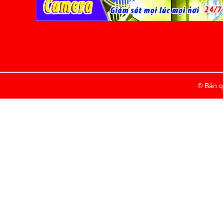
© Bản q