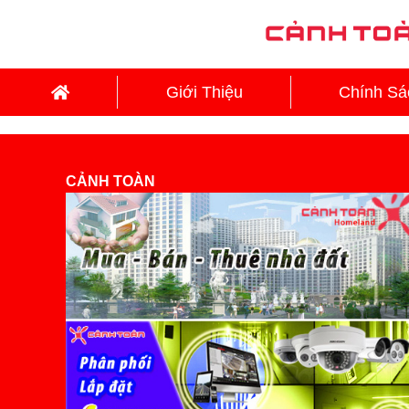
Giới Thiệu
Chính Sá
CẢNH TOÀN