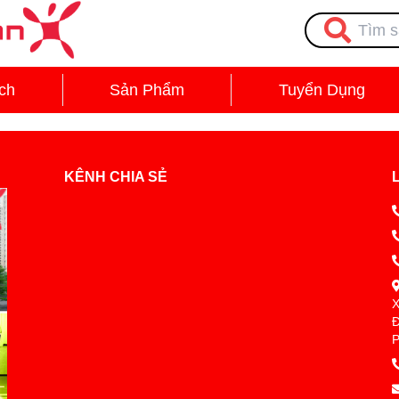
ch
Sản Phẩm
Tuyển Dụng
KÊNH CHIA SẺ
X
Đ
P