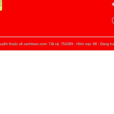
uyền thuộc về canhtoan.com: Tất cả: 754389 - Hôm nay: 88 - Đang tru