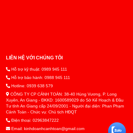
LIÊN HỆ VỚI CHÚNG TÔI
Hỗ trợ kỹ thuật: 0989 945 111
Hỗ trợ bảo hành: 0988 945 111
Hotline: 0939 638 579
CÔNG TY CP CẢNH TOÀN: 38-40 Hùng Vương, P. Long
Xuyên, An Giang - ĐKKD: 1600589029 do Sở Kế Hoạch & Đầu
Tư tỉnh An Giang cấp 24/09/2001 - Người đại diện: Phan Phạm
Cảnh Toàn - Chức vụ: Chủ tịch HĐQT
Điện thoại: 02963847222
Email: kinhdoanhcanhtoan@gmail.com