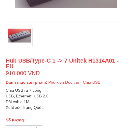
Hub USB/Type-C 1 -> 7 Unitek H1314A01 -
EU
910,000 VNĐ
Danh mục sản phẩm:
Phụ kiện
Đọc thẻ - Chia USB
Chia USB ra 7 cổng
USB, Ethernet, USB 2.0
Dài cable 1M
Xuất xứ: Trung Quốc
Số lượng