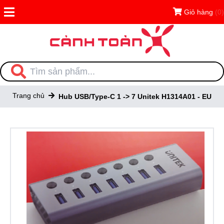
Giỏ hàng
(0)
Trang chủ
Hub USB/Type-C 1 -> 7 Unitek H1314A01 - EU