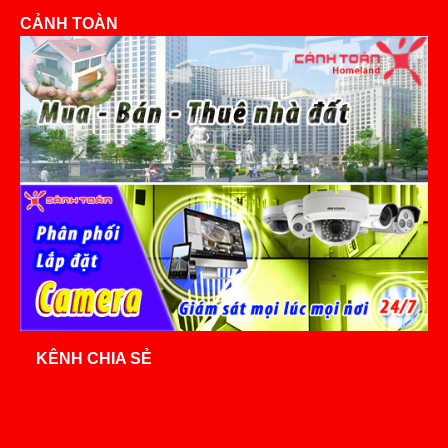
CẢNH TOÀN
KÊNH CHIA SẺ