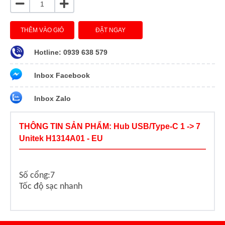
THÊM VÀO GIỎ
ĐẶT NGAY
Hotline: 0939 638 579
Inbox Facebook
Inbox Zalo
THÔNG TIN SẢN PHẨM: Hub USB/Type-C 1 -> 7
Unitek H1314A01 - EU
Số cổng:7
Tốc độ sạc nhanh