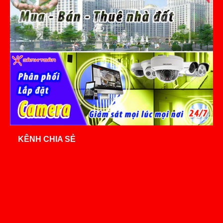
KÊNH CHIA SẺ