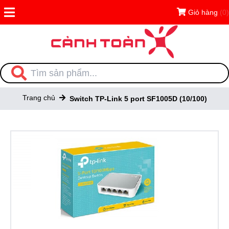
Giỏ hàng
(0)
Trang chủ
Switch TP-Link 5 port SF1005D (10/100)