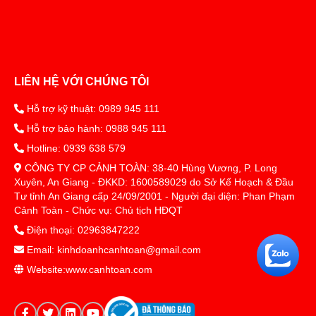
LIÊN HỆ VỚI CHÚNG TÔI
Hỗ trợ kỹ thuật: 0989 945 111
Hỗ trợ bảo hành: 0988 945 111
Hotline: 0939 638 579
CÔNG TY CP CẢNH TOÀN: 38-40 Hùng Vương, P. Long
Xuyên, An Giang - ĐKKD: 1600589029 do Sở Kế Hoạch & Đầu
Tư tỉnh An Giang cấp 24/09/2001 - Người đại diện: Phan Phạm
Cảnh Toàn - Chức vụ: Chủ tịch HĐQT
Điện thoại: 02963847222
Email: kinhdoanhcanhtoan@gmail.com
Website:www.canhtoan.com