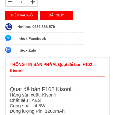
THÊM VÀO GIỎ
ĐẶT NGAY
Hotline: 0939 638 579
Inbox Facebook
Inbox Zalo
THÔNG TIN SẢN PHẨM: Quạt để bàn F102
Kisonli
Quạt để bàn F102 Kisonli
Hãng sản xuất: Kisonli
Chất liệu : ABS
Công suất : 4.5W
Dung lượng Pin: 1200mAh