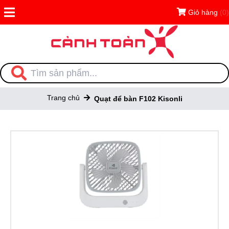
Giỏ hàng
(0)
Trang chủ
Quạt để bàn F102 Kisonli