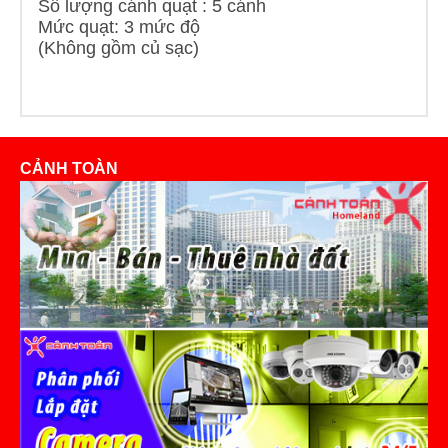
Số lượng cánh quạt : 5 cánh
Mức quạt: 3 mức độ
(Không gồm củ sạc)
CẢNH TOÀN