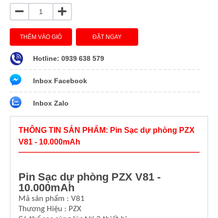
THÊM VÀO GIỎ
ĐẶT NGAY
Hotline: 0939 638 579
Inbox Facebook
Inbox Zalo
THÔNG TIN SẢN PHẨM: Pin Sạc dự phòng PZX
V81 - 10.000mAh
Pin Sạc dự phòng PZX V81 -
10.000mAh
Mã sản phẩm : V81
Thương Hiệu : PZX