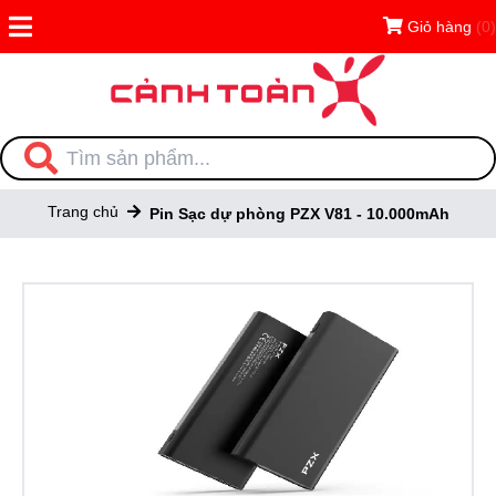
Giỏ hàng
(0)
Trang chủ
Pin Sạc dự phòng PZX V81 - 10.000mAh