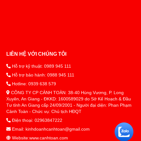
LIÊN HỆ VỚI CHÚNG TÔI
Hỗ trợ kỹ thuật: 0989 945 111
Hỗ trợ bảo hành: 0988 945 111
Hotline: 0939 638 579
CÔNG TY CP CẢNH TOÀN: 38-40 Hùng Vương, P. Long
Xuyên, An Giang - ĐKKD: 1600589029 do Sở Kế Hoạch & Đầu
Tư tỉnh An Giang cấp 24/09/2001 - Người đại diện: Phan Phạm
Cảnh Toàn - Chức vụ: Chủ tịch HĐQT
Điện thoại: 02963847222
Email: kinhdoanhcanhtoan@gmail.com
Website:www.canhtoan.com