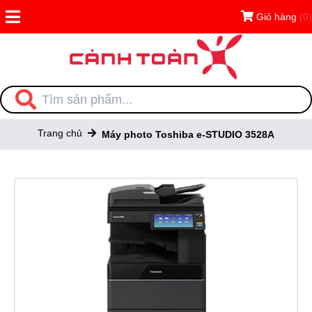
Giỏ hàng
(0)
Trang chủ
Máy photo Toshiba e-STUDIO 3528A