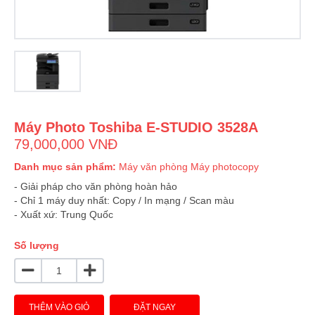
Máy Photo Toshiba E-STUDIO 3528A
79,000,000 VNĐ
Danh mục sản phẩm:
Máy văn phòng
Máy photocopy
- Giải pháp cho văn phòng hoàn hảo
- Chỉ 1 máy duy nhất: Copy / In mạng / Scan màu
- Xuất xứ: Trung Quốc
Số lượng
THÊM VÀO GIỎ
ĐẶT NGAY