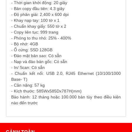
- Thời gian khởi động: 20 giây
- Bản copy đầu tiên: 4.3 giây
- Độ phân giải: 2,400 x 600 dpi
- Khay nạp tay: 100 tờ x 1
- Chuẩn khay giấy: 550 tờ x 2
- Copy liên tục: 999 trang
- Phóng to thu nhỏ: 25% - 400%
- Bộ nhớ: 4GB
- Ổ cứng: SSD 128GB
- Đảo mặt bản sao: Có sẵn
- Nạp và đảo bản gốc: Có sẵn
- In/ Scan: Có sẳn
- Chuẩn kết nối: USB 2.0, RJ45 Ethernet (10/100/1000
Base- T)
- Cân nặng: 57 kg
- Kích thước: 585Wx585Dx787H(mm)
Bảo hành: 12 tháng hoặc 100.000 bản tùy theo điều kiện
nào đến trước