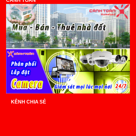
CẢNH TOÀN
KÊNH CHIA SẺ