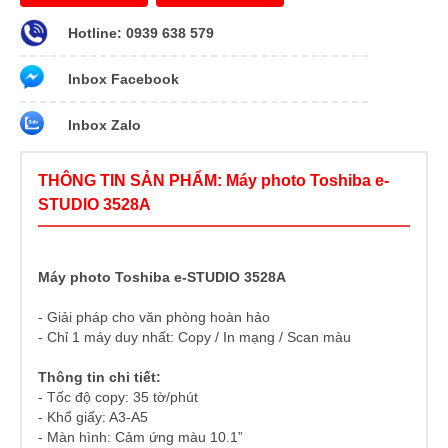
Hotline: 0939 638 579
Inbox Facebook
Inbox Zalo
THÔNG TIN SẢN PHẨM: Máy photo Toshiba e-
STUDIO 3528A
Máy photo Toshiba e-STUDIO 3528A
- Giải pháp cho văn phòng hoàn hảo
- Chỉ 1 máy duy nhất: Copy / In mạng / Scan màu
Thông tin chi tiết:
- Tốc độ copy: 35 tờ/phút
- Khổ giấy: A3-A5
- Màn hình: Cảm ứng màu 10.1”