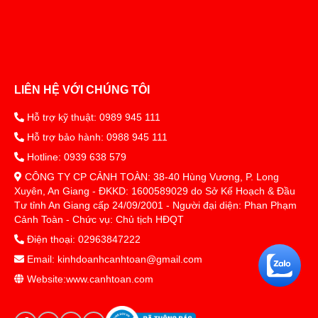
LIÊN HỆ VỚI CHÚNG TÔI
Hỗ trợ kỹ thuật: 0989 945 111
Hỗ trợ bảo hành: 0988 945 111
Hotline: 0939 638 579
CÔNG TY CP CẢNH TOÀN: 38-40 Hùng Vương, P. Long
Xuyên, An Giang - ĐKKD: 1600589029 do Sở Kế Hoạch & Đầu
Tư tỉnh An Giang cấp 24/09/2001 - Người đại diện: Phan Phạm
Cảnh Toàn - Chức vụ: Chủ tịch HĐQT
Điện thoại: 02963847222
Email: kinhdoanhcanhtoan@gmail.com
Website:www.canhtoan.com