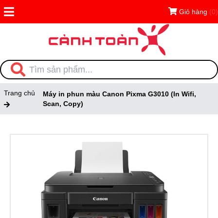
Giỏ hàng
(0)
Trang chủ
Máy in phun màu Canon Pixma G3010 (In Wifi,
Scan, Copy)