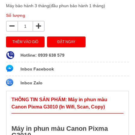
Máy bảo hành 3 tháng(đầu phun bảo hành 1 tháng)
Số lượng
THÊM VÀO GIỎ
ĐẶT NGAY
Hotline: 0939 638 579
Inbox Facebook
Inbox Zalo
THÔNG TIN SẢN PHẨM: Máy in phun màu
Canon Pixma G3010 (In Wifi, Scan, Copy)
Máy in phun màu Canon Pixma