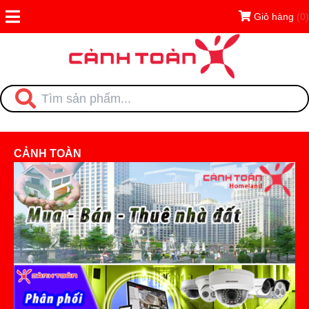
Giỏ hàng
(0)
CẢNH TOÀN