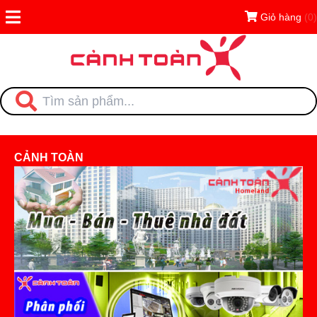
Giỏ hàng
(0)
CẢNH TOÀN