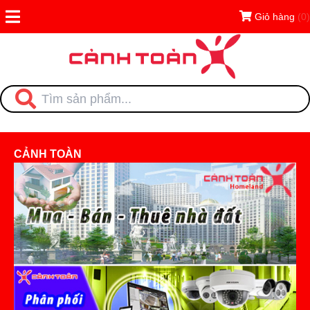
Giỏ hàng
(0)
CẢNH TOÀN