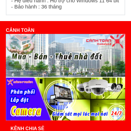
- Hệ điều hành : Hỗ trợ cho Windows 11 64 bit
- Bảo hành : 36 tháng
CẢNH TOÀN
KÊNH CHIA SẺ