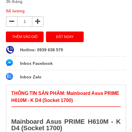
36 tháng
Số lượng
THÊM VÀO GIỎ
ĐẶT NGAY
Hotline: 0939 638 579
Inbox Facebook
Inbox Zalo
THÔNG TIN SẢN PHẨM: Mainboard Asus PRIME
H610M - K D4 (Socket 1700)
Mainboard Asus PRIME H610M - K
D4 (Socket 1700)