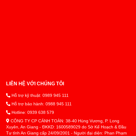
LIÊN HỆ VỚI CHÚNG TÔI
Hỗ trợ kỹ thuật: 0989 945 111
Hỗ trợ bảo hành: 0988 945 111
Hotline: 0939 638 579
CÔNG TY CP CẢNH TOÀN: 38-40 Hùng Vương, P. Long
Xuyên, An Giang - ĐKKD: 1600589029 do Sở Kế Hoạch & Đầu
Tư tỉnh An Giang cấp 24/09/2001 - Người đại diện: Phan Phạm