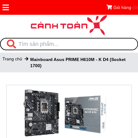
Giỏ hàng
(0)
Trang chủ
Mainboard Asus PRIME H610M - K D4 (Socket
1700)