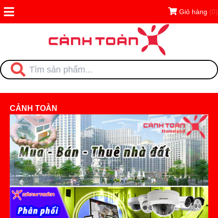
Giỏ hàng
(0)
CẢNH TOÀN