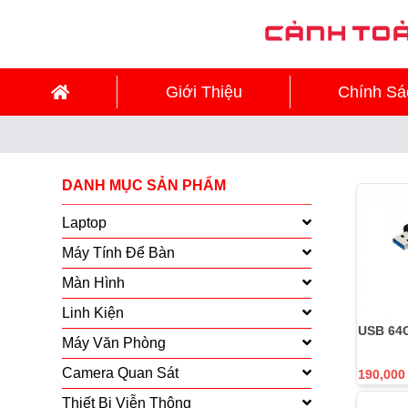
Giới Thiệu
Chính Sá
DANH MỤC SẢN PHẨM
Laptop
Máy Tính Để Bàn
Màn Hình
Linh Kiện
USB 64G
Máy Văn Phòng
Camera Quan Sát
190,000
Thiết Bị Viễn Thông