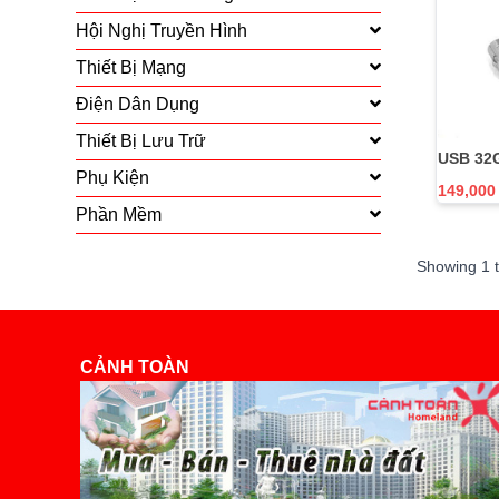
Hội Nghị Truyền Hình
Thiết Bị Mạng
Điện Dân Dụng
Thiết Bị Lưu Trữ
USB 32
Phụ Kiện
149,000
Phần Mềm
Showing
1
CẢNH TOÀN